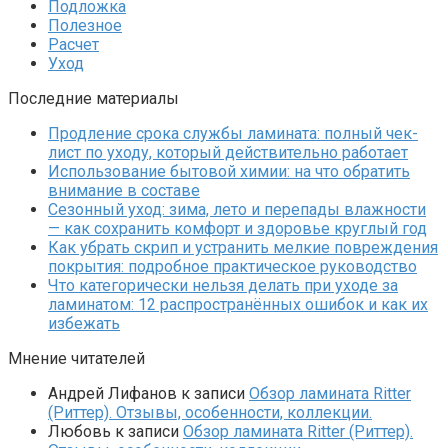
Подложка
Полезное
Расчет
Уход
Последние материалы
Продление срока службы ламината: полный чек-
лист по уходу, который действительно работает
Использование бытовой химии: на что обратить
внимание в составе
Сезонный уход: зима, лето и перепады влажности
— как сохранить комфорт и здоровье круглый год
Как убрать скрип и устранить мелкие повреждения
покрытия: подробное практическое руководство
Что категорически нельзя делать при уходе за
ламинатом: 12 распространённых ошибок и как их
избежать
Мнение читателей
Андрей Лифанов
к записи
Обзор ламината Ritter
(Риттер). Отзывы, особенности, коллекции.
Любовь
к записи
Обзор ламината Ritter (Риттер).