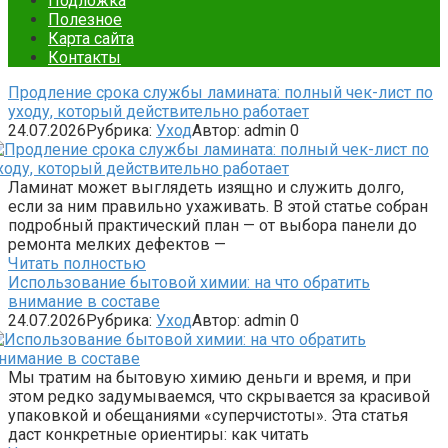
Подложка
Полезное
Карта сайта
Контакты
Продление срока службы ламината: полный чек-лист по
уходу, который действительно работает
24.07.2026
Рубрика:
Уход
Автор:
admin
0
Ламинат может выглядеть изящно и служить долго,
если за ним правильно ухаживать. В этой статье собран
подробный практический план — от выбора панели до
ремонта мелких дефектов —
Читать полностью
Использование бытовой химии: на что обратить
внимание в составе
24.07.2026
Рубрика:
Уход
Автор:
admin
0
Мы тратим на бытовую химию деньги и время, и при
этом редко задумываемся, что скрывается за красивой
упаковкой и обещаниями «суперчистоты». Эта статья
даст конкретные ориентиры: как читать