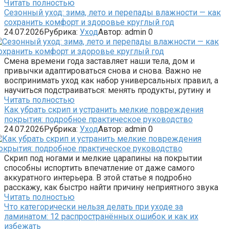
Читать полностью
Сезонный уход: зима, лето и перепады влажности — как
сохранить комфорт и здоровье круглый год
24.07.2026
Рубрика:
Уход
Автор:
admin
0
Смена времени года заставляет наши тела, дом и
привычки адаптироваться снова и снова. Важно не
воспринимать уход как набор универсальных правил, а
научиться подстраиваться: менять продукты, рутину и
Читать полностью
Как убрать скрип и устранить мелкие повреждения
покрытия: подробное практическое руководство
24.07.2026
Рубрика:
Уход
Автор:
admin
0
Скрип под ногами и мелкие царапины на покрытии
способны испортить впечатление от даже самого
аккуратного интерьера. В этой статье я подробно
расскажу, как быстро найти причину неприятного звука
Читать полностью
Что категорически нельзя делать при уходе за
ламинатом: 12 распространённых ошибок и как их
избежать