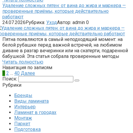
Удаление сложных пятен: от вина до жира и маркера —
проверенные приёмы, которые действительно
работают
24.07.2026
Рубрика:
Уход
Автор:
admin
0
Пятна появляются в самый неподходящий момент: на
белой рубашке перед важной встречей, на любимом
диване в разгар вечеринки или на скатерти, подаренной
бабушкой. Эта статья собрала проверенные методы
Читать полностью
Навигация по записям
1
2
…
40
Далее
Поиск:
Рубрики
Бренды
Виды ламината
Интерьер
Ламинат в городах
Монтаж
Паркет
Подготовка