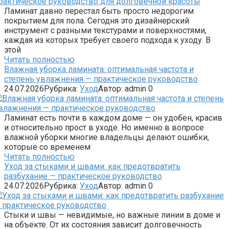
Ламинат давно перестал быть просто недорогим
покрытием для пола. Сегодня это дизайнерский
инструмент с разными текстурами и поверхностями,
каждая из которых требует своего подхода к уходу. В
этой
Читать полностью
Влажная уборка ламината: оптимальная частота и
степень увлажнения — практическое руководство
24.07.2026
Рубрика:
Уход
Автор:
admin
0
Ламинат есть почти в каждом доме — он удобен, красив
и относительно прост в уходе. Но именно в вопросе
влажной уборки многие владельцы делают ошибки,
которые со временем
Читать полностью
Уход за стыками и швами: как предотвратить
разбухание — практическое руководство
24.07.2026
Рубрика:
Уход
Автор:
admin
0
Стыки и швы — невидимые, но важные линии в доме и
на объекте. От их состояния зависит долговечность