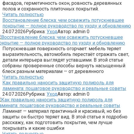
фасадов, герметичность окон, ровность деревянных
полов и сохранность плиточных покрытий.
Читать полностью
Восстановление блеска: чем освежить потускневшее
покрытие — полное руководство по уходу и обновлению
24.07.2026
Рубрика:
Уход
Автор:
admin
0
Потускневшая поверхность огорчает: мебель теряет
выразительность, автомобиль перестаёт отражать свет,
детали интерьера выглядят уставшими. В этой статье
собраны проверенные способы вернуть насыщенный
блеск разным материалам — от деревянного
Читать полностью
Как правильно наносить защитную полироль для
ламината: пошаговое руководство и реальные советы
24.07.2026
Рубрика:
Уход
Автор:
admin
0
Ламинат — материал практичный и красивый, но без
защиты он быстро теряет вид. В этой статье я подробно
расскажу, как подготовить покрытие, чем лучше
покрывать и какие ошибки
Читать полностью