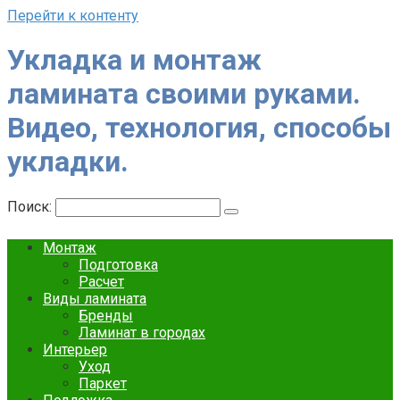
Перейти к контенту
Укладка и монтаж
ламината своими руками.
Видео, технология, способы
укладки.
Поиск:
Монтаж
Подготовка
Расчет
Виды ламината
Бренды
Ламинат в городах
Интерьер
Уход
Паркет