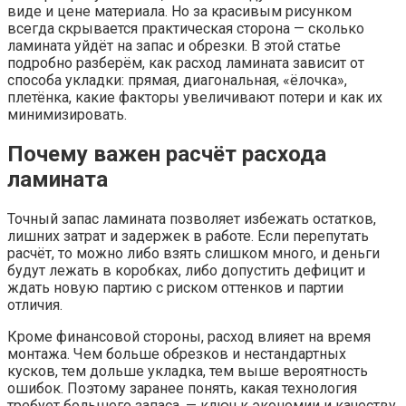
виде и цене материала. Но за красивым рисунком
всегда скрывается практическая сторона — сколько
ламината уйдёт на запас и обрезки. В этой статье
подробно разберём, как расход ламината зависит от
способа укладки: прямая, диагональная, «ёлочка»,
плетёнка, какие факторы увеличивают потери и как их
минимизировать.
Почему важен расчёт расхода
ламината
Точный запас ламината позволяет избежать остатков,
лишних затрат и задержек в работе. Если перепутать
расчёт, то можно либо взять слишком много, и деньги
будут лежать в коробках, либо допустить дефицит и
ждать новую партию с риском оттенков и партии
отличия.
Кроме финансовой стороны, расход влияет на время
монтажа. Чем больше обрезков и нестандартных
кусков, тем дольше укладка, тем выше вероятность
ошибок. Поэтому заранее понять, какая технология
требует большего запаса, — ключ к экономии и качеству.