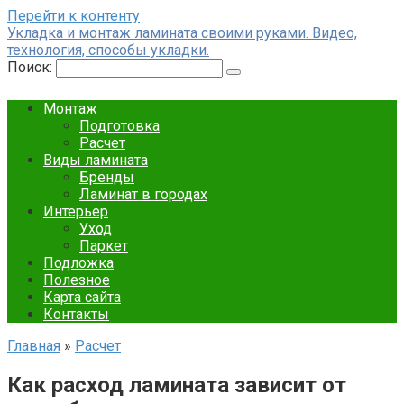
Перейти к контенту
Укладка и монтаж ламината своими руками. Видео,
технология, способы укладки.
Поиск:
Монтаж
Подготовка
Расчет
Виды ламината
Бренды
Ламинат в городах
Интерьер
Уход
Паркет
Подложка
Полезное
Карта сайта
Контакты
Главная
»
Расчет
Как расход ламината зависит от