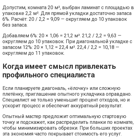
Допустим, комната 20 м², выбран ламинат с площадью в
упаковке 2,2 м². Для прямой укладки достаточно запаса
6%. Расчёт: 20 / 2,2 = 9,09 — округляем до 10 упаковок
без запаса.
Добавляем 6%: 20 × 1,06 = 21,2 м². 21,2 / 2,2 = 9,63 —
округляем до 10 упаковок. При диагональной укладке с
запасом 12%: 20 × 1,12 = 22,4 м². 22,4 / 2,2 = 10,18 —
округляем до 11 упаковок.
Когда имеет смысл привлекать
профильного специалиста
Если планируете диагональ, «ёлочку» или сложную
плетёнку, приглашение опытного укладчика оправдано.
Специалист не только уменьшит процент отходов, но и
ускорит процесс и обеспечит аккуратный результат.
Опытный мастер предложит оптимальную стартовую
точку и подскажет, как распределить планки по комнате,
чтобы минимизировать обрезки. При больших проектах
эта экономия часто покрывает стоимость его услуг.