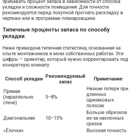
прибавить процент запаса в зависимости от способа
укладки и сложности помещения. Для точности
рекомендуется перед покупкой прогнать раскладку в
чертеже или в программе-планировщике.
Типичные проценты запаса по способу
укладки
Ниже приведена типичная статистика, основанная на
опыте монтажников и моих собственных работах. Эти
цифры — ориентир, который нужно корректировать под
конкретную комнату.
Рекомендуемый
Способ укладки
Примечание
запас
Низкие потери при
Прямая
длинных
(параллельно
5–8%
одинаковых
стене)
полосах
Больше обрезков
Диагональная
10–15%
из-за наклонных
срезов
«Ёлочка»
Высокая точность