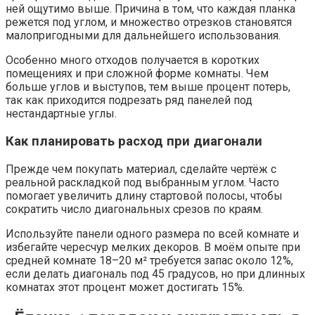
ней ощутимо выше. Причина в том, что каждая планка
режется под углом, и множество отрезков становятся
малопригодными для дальнейшего использования.
Особенно много отходов получается в коротких
помещениях и при сложной форме комнаты. Чем
больше углов и выступов, тем выше процент потерь,
так как приходится подрезать ряд панелей под
нестандартные углы.
Как планировать расход при диагонали
Прежде чем покупать материал, сделайте чертёж с
реальной раскладкой под выбранным углом. Часто
помогает увеличить длину стартовой полосы, чтобы
сократить число диагональных срезов по краям.
Используйте панели одного размера по всей комнате и
избегайте чересчур мелких декоров. В моём опыте при
средней комнате 18–20 м² требуется запас около 12%,
если делать диагональ под 45 градусов, но при длинных
комнатах этот процент может достигать 15%.