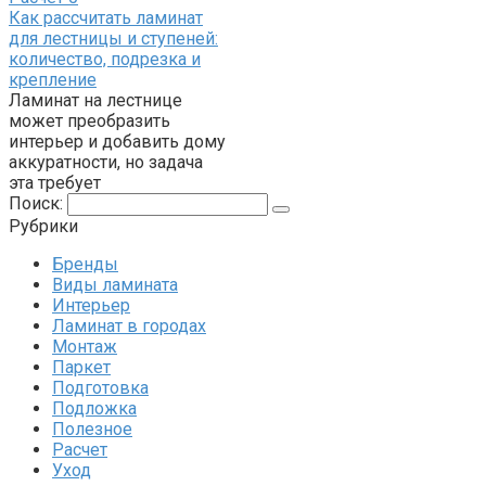
Как рассчитать ламинат
для лестницы и ступеней:
количество, подрезка и
крепление
Ламинат на лестнице
может преобразить
интерьер и добавить дому
аккуратности, но задача
эта требует
Поиск:
Рубрики
Бренды
Виды ламината
Интерьер
Ламинат в городах
Монтаж
Паркет
Подготовка
Подложка
Полезное
Расчет
Уход