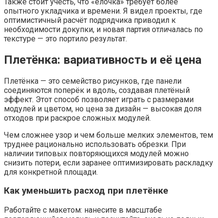
Также стоит учесть, что «ёлочка» требует более
опытного укладчика и времени. Я видел проекты, где
оптимистичный расчёт подрядчика приводил к
необходимости докупки, и новая партия отличалась по
текстуре — это портило результат.
Плетёнка: вариативность и её цена
Плетёнка — это семейство рисунков, где панели
соединяются поперёк и вдоль, создавая плетёный
эффект. Этот способ позволяет играть с размерами
модулей и цветом, но цена за дизайн — высокая доля
отходов при раскрое сложных модулей.
Чем сложнее узор и чем больше мелких элементов, тем
труднее рационально использовать обрезки. При
наличии типовых повторяющихся модулей можно
снизить потери, если заранее оптимизировать раскладку
для конкретной площади.
Как уменьшить расход при плетёнке
Работайте с макетом: нанесите в масштабе