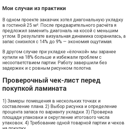
Мои случаи из практики
В одном проекте заказчик хотел диагональную укладку
в гостиной 25 м². После предварительного расчёта я
предложил заменить диагональ на косой с меньшим
углом. В результате визуальная динамика сохранилась, а
запас снизился с 14% до 9% — экономия ощутимая.
В другом случае при укладке «ёлочкой» мы заранее
купили на 18% больше и избежали проблем с
несоответствием партии. Работу завершили без
задержек и с ровным рисунком полотна.
Проверочный чек-лист перед
покупкой ламината
1) Замеры помещения в нескольких точках и
составление плана. 2) Выбор рисунка и определение
процента запаса по варианту укладки. 3) Проверка
площади упаковки и округление итогового числа
упаковок. 4) Требование одной товарной партии и чеков
на покупку.