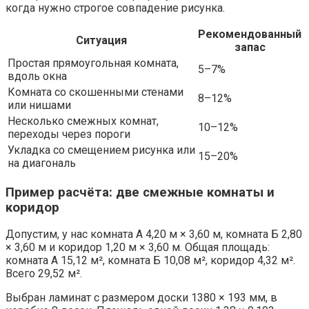
когда нужно строгое совпадение рисунка.
Рекомендованный
Ситуация
запас
Простая прямоугольная комната,
5–7%
вдоль окна
Комната со скошенными стенами
8–12%
или нишами
Несколько смежных комнат,
10–12%
переходы через пороги
Укладка со смещением рисунка или
15–20%
на диагональ
Пример расчёта: две смежные комнаты и
коридор
Допустим, у нас комната А 4,20 м × 3,60 м, комната Б 2,80
× 3,60 м и коридор 1,20 м × 3,60 м. Общая площадь:
комната А 15,12 м², комната Б 10,08 м², коридор 4,32 м².
Всего 29,52 м².
Выбран ламинат с размером доски 1380 × 193 мм, в