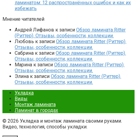
ламинатом: 12 распространённых ошибок и как их
избежать
Мнение читателей
Андрей Лифанов
к записи
Обзор ламината Ritter
(Риттер). Отзывы, особенности, коллекции.
Любовь
к записи
Обзор ламината Ritter (Риттер).
Отзывы, особенности, коллекции.
Сабрина
к записи
Обзор ламината Ritter (Риттер).
Отзывы, особенности, коллекции.
Марина
к записи
Обзор ламината Ritter (Риттер).
Отзывы, особенности, коллекции.
Элина
к записи
Обзор ламината Ritter (Риттер).
Отзывы, особенности, коллекции.
Укладка
Виды
Монтаж ламината
Ламинат в городах
© 2026 Укладка и монтаж ламината своими руками.
Видео, технология, способы укладки.