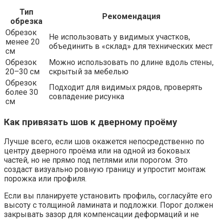
Тип
Рекомендация
обрезка
Обрезок
Не использовать у видимых участков,
менее 20
объединить в «склад» для технических мест
см
Обрезок
Можно использовать по длине вдоль стены,
20–30 см
скрытый за мебелью
Обрезок
Подходит для видимых рядов, проверять
более 30
совпадение рисунка
см
Как привязать шов к дверному проёму
Лучше всего, если шов окажется непосредственно по
центру дверного проёма или на одной из боковых
частей, но не прямо под петлями или порогом. Это
создаст визуально ровную границу и упростит монтаж
порожка или профиля.
Если вы планируете установить профиль, согласуйте его
высоту с толщиной ламината и подложки. Порог должен
закрывать зазор для компенсации деформаций и не