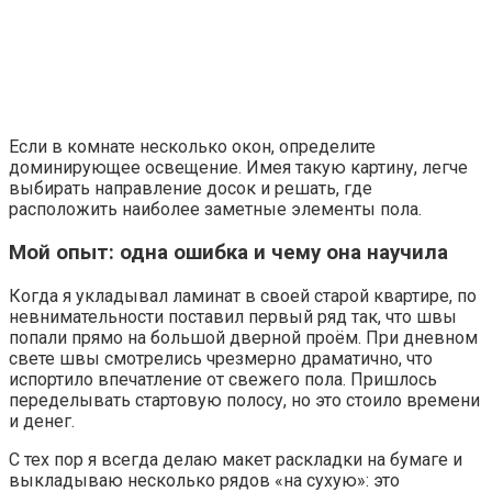
Если в комнате несколько окон, определите
доминирующее освещение. Имея такую картину, легче
выбирать направление досок и решать, где
расположить наиболее заметные элементы пола.
Мой опыт: одна ошибка и чему она научила
Когда я укладывал ламинат в своей старой квартире, по
невнимательности поставил первый ряд так, что швы
попали прямо на большой дверной проём. При дневном
свете швы смотрелись чрезмерно драматично, что
испортило впечатление от свежего пола. Пришлось
переделывать стартовую полосу, но это стоило времени
и денег.
С тех пор я всегда делаю макет раскладки на бумаге и
выкладываю несколько рядов «на сухую»: это