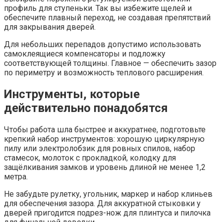
профиль для ступеньки. Так вы избежите щелей и
обеспечите плавный переход, не создавая препятствий
для закрывания дверей.
Для небольших перепадов допустимо использовать
самоклеящиеся компенсаторы и подложку
соответствующей толщины. Главное — обеспечить зазор
по периметру и возможность теплового расширения.
Инструменты, которые
действительно понадобятся
Чтобы работа шла быстрее и аккуратнее, подготовьте
крепкий набор инструментов: хорошую циркулярную
пилу или электролобзик для ровных спилов, набор
стамесок, молоток с прокладкой, колодку для
защёлкивания замков и уровень длиной не менее 1,2
метра.
Не забудьте рулетку, угольник, маркер и набор клиньев
для обеспечения зазора. Для аккуратной стыковки у
дверей пригодится подрез-нож для плинтуса и пилочка