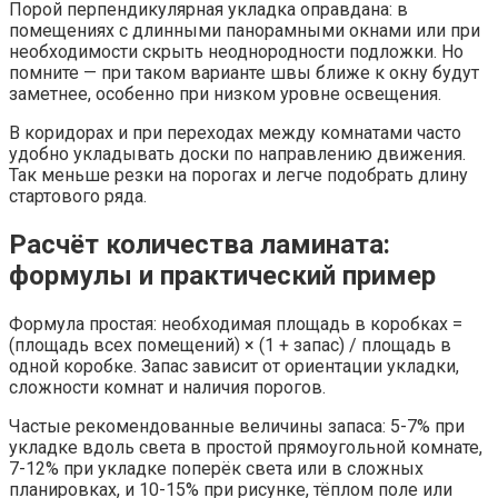
Порой перпендикулярная укладка оправдана: в
помещениях с длинными панорамными окнами или при
необходимости скрыть неоднородности подложки. Но
помните — при таком варианте швы ближе к окну будут
заметнее, особенно при низком уровне освещения.
В коридорах и при переходах между комнатами часто
удобно укладывать доски по направлению движения.
Так меньше резки на порогах и легче подобрать длину
стартового ряда.
Расчёт количества ламината:
формулы и практический пример
Формула простая: необходимая площадь в коробках =
(площадь всех помещений) × (1 + запас) / площадь в
одной коробке. Запас зависит от ориентации укладки,
сложности комнат и наличия порогов.
Частые рекомендованные величины запаса: 5-7% при
укладке вдоль света в простой прямоугольной комнате,
7-12% при укладке поперёк света или в сложных
планировках, и 10-15% при рисунке, тёплом поле или