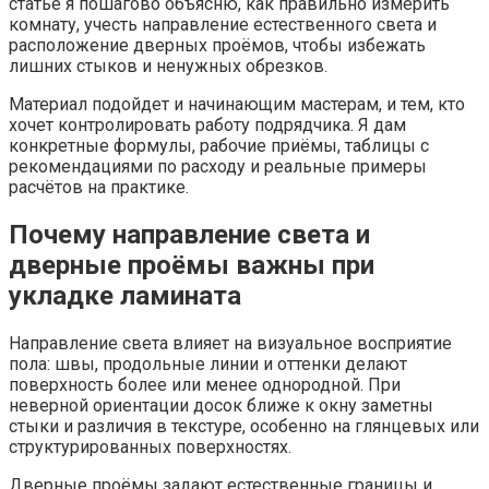
статье я пошагово объясню, как правильно измерить
комнату, учесть направление естественного света и
расположение дверных проёмов, чтобы избежать
лишних стыков и ненужных обрезков.
Материал подойдет и начинающим мастерам, и тем, кто
хочет контролировать работу подрядчика. Я дам
конкретные формулы, рабочие приёмы, таблицы с
рекомендациями по расходу и реальные примеры
расчётов на практике.
Почему направление света и
дверные проёмы важны при
укладке ламината
Направление света влияет на визуальное восприятие
пола: швы, продольные линии и оттенки делают
поверхность более или менее однородной. При
неверной ориентации досок ближе к окну заметны
стыки и различия в текстуре, особенно на глянцевых или
структурированных поверхностях.
Дверные проёмы задают естественные границы и