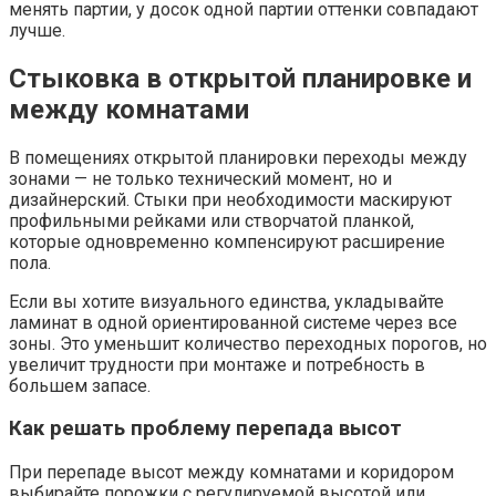
менять партии, у досок одной партии оттенки совпадают
лучше.
Стыковка в открытой планировке и
между комнатами
В помещениях открытой планировки переходы между
зонами — не только технический момент, но и
дизайнерский. Стыки при необходимости маскируют
профильными рейками или створчатой планкой,
которые одновременно компенсируют расширение
пола.
Если вы хотите визуального единства, укладывайте
ламинат в одной ориентированной системе через все
зоны. Это уменьшит количество переходных порогов, но
увеличит трудности при монтаже и потребность в
большем запасе.
Как решать проблему перепада высот
При перепаде высот между комнатами и коридором
выбирайте порожки с регулируемой высотой или