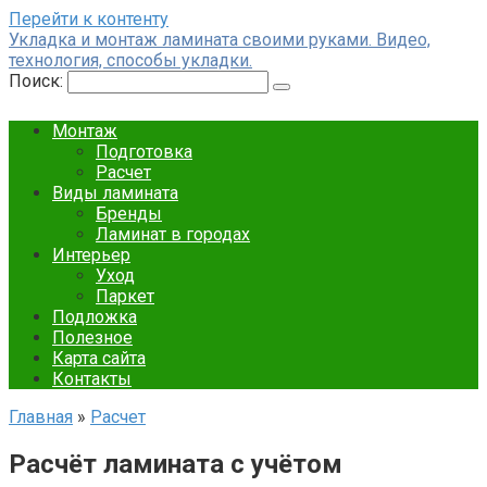
Перейти к контенту
Укладка и монтаж ламината своими руками. Видео,
технология, способы укладки.
Поиск:
Монтаж
Подготовка
Расчет
Виды ламината
Бренды
Ламинат в городах
Интерьер
Уход
Паркет
Подложка
Полезное
Карта сайта
Контакты
Главная
»
Расчет
Расчёт ламината с учётом