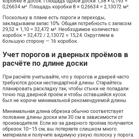
коробке 8 досок. Площадь одной доски 1,38 × 0,193 =
0,26634 м². Площадь коробки 8 × 0,26634 = 2,13072 м².
Поскольку в плане есть пороги и переходы,
закладываем запас 10%. Общая потребность с запасом:
29,52 × 1,10 = 32,472 м². Необходимое количество
коробок = 32,472 / 2,13072 ≈ 15,24. Округляем в
большую сторону — 16 коробок.
Учет порогов и дверных проёмов в
расчёте по длине доски
При расчёте учитывайте, что у порогов и дверей часто
требуются доски нестандартной длины. Старайтесь
планировать раскладку так, чтобы стыки не попадали
точно под дверной проём и чтобы оставшийся кусок
был не короче минимальной рекомендуемой длины.
Минимальная длина обрезка обычно соответствует
половине длины доски или 30 см в зависимости от
производителя. Если из-за дверного проёма получается
обрезок 10–15 см, вы потеряете слишком много
материала и получите видимую узкую полоску у порога.