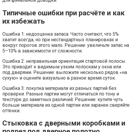
для финальной доводки.
Типичные ошибки при расчёте и как
их избежать
Ошибка 1: недооценка запаса. Часто считают, что 5%
хватит всегда, но при нестандартных планировках и
вокруг порогов этого мало. Решение: увеличьте запас на
5–10% в зависимости от сложности.
Ошибка 2: неправильная ориентация стартовой полосы.
Это приводит к видимым узким полоскам у окна или
под дверями. Решение: выложите несколько рядов «на
сухую» и оцените визуально в разное время суток.
Ошибка 3: покупка материала из разных партий без
проверки. Разные партии могут отличаться по тону и
текстуре до заметных различий. Решение: купите чуть
больше материала из одной партии или заранее сверяйте
оттенки.
Стыковка с дверными коробками и
подрез под дверное полотно