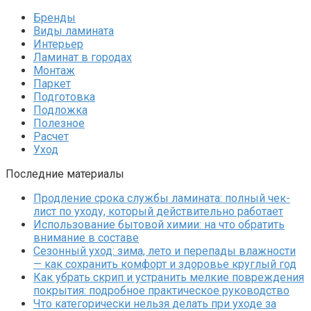
Бренды
Виды ламината
Интерьер
Ламинат в городах
Монтаж
Паркет
Подготовка
Подложка
Полезное
Расчет
Уход
Последние материалы
Продление срока службы ламината: полный чек-
лист по уходу, который действительно работает
Использование бытовой химии: на что обратить
внимание в составе
Сезонный уход: зима, лето и перепады влажности
— как сохранить комфорт и здоровье круглый год
Как убрать скрип и устранить мелкие повреждения
покрытия: подробное практическое руководство
Что категорически нельзя делать при уходе за