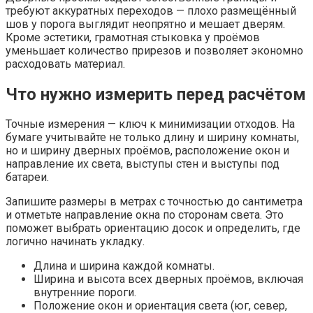
требуют аккуратных переходов — плохо размещённый
шов у порога выглядит неопрятно и мешает дверям.
Кроме эстетики, грамотная стыковка у проёмов
уменьшает количество прирезов и позволяет экономно
расходовать материал.
Что нужно измерить перед расчётом
Точные измерения — ключ к минимизации отходов. На
бумаге учитывайте не только длину и ширину комнаты,
но и ширину дверных проёмов, расположение окон и
направление их света, выступы стен и выступы под
батареи.
Запишите размеры в метрах с точностью до сантиметра
и отметьте направление окна по сторонам света. Это
поможет выбрать ориентацию досок и определить, где
логично начинать укладку.
Длина и ширина каждой комнаты.
Ширина и высота всех дверных проёмов, включая
внутренние пороги.
Положение окон и ориентация света (юг, север,