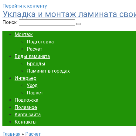
Перейти к контенту
Укладка и монтаж ламината свои
Поиск:
Монтаж
Подготовка
Расчет
Виды ламината
Бренды
Ламинат в городах
Интерьер
Уход
Паркет
Подложка
Полезное
Карта сайта
Контакты
Главная
»
Расчет