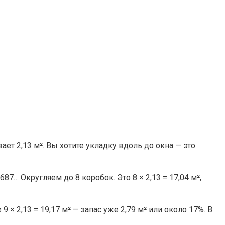
ает 2,13 м². Вы хотите укладку вдоль до окна — это
687… Округляем до 8 коробок. Это 8 × 2,13 = 17,04 м²,
× 2,13 = 19,17 м² — запас уже 2,79 м² или около 17%. В