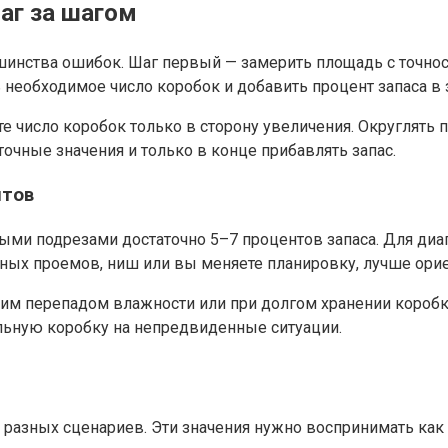
аг за шагом
шинства ошибок. Шаг первый — замерить площадь с точнос
 необходимое число коробок и добавить процент запаса в 
е число коробок только в сторону увеличения. Округлять 
очные значения и только в конце прибавлять запас.
нтов
ыми подрезами достаточно 5–7 процентов запаса. Для диа
рных проемов, ниш или вы меняете планировку, лучше ори
шим перепадом влажности или при долгом хранении коробк
льную коробку на непредвиденные ситуации.
азных сценариев. Эти значения нужно воспринимать как р