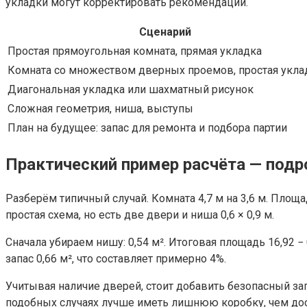
укладки могут корректировать рекомендации.
Сценарий
Простая прямоугольная комната, прямая укладка
Комната со множеством дверных проемов, простая укла
Диагональная укладка или шахматный рисунок
Сложная геометрия, ниша, выступы
План на будущее: запас для ремонта и подбора партии
Практический пример расчёта — подр
Разберём типичный случай. Комната 4,7 м на 3,6 м. Площа
простая схема, но есть две двери и ниша 0,6 × 0,9 м.
Сначала убираем нишу: 0,54 м². Итоговая площадь 16,92 − 0
запас 0,66 м², что составляет примерно 4%.
Учитывая наличие дверей, стоит добавить безопасный запас
подобных случаях лучше иметь лишнюю коробку, чем дос