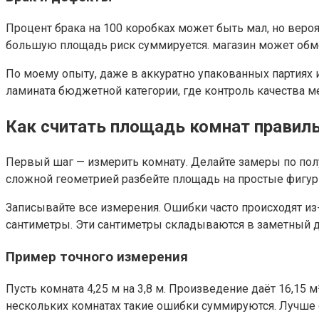
Процент брака на 100 коробках может быть мал, но вероят
большую площадь риск суммируется. магазин может обменя
По моему опыту, даже в аккуратно упакованных партиях и
ламината бюджетной категории, где контроль качества ме
Как считать площадь комнат правил
Первый шаг — измерить комнату. Делайте замеры по полу,
сложной геометрией разбейте площадь на простые фигур
Записывайте все измерения. Ошибки часто происходят из
сантиметры. Эти сантиметры складываются в заметный д
Пример точного измерения
Пусть комната 4,25 м на 3,8 м. Произведение даёт 16,15 м²
нескольких комнатах такие ошибки суммируются. Лучше ок