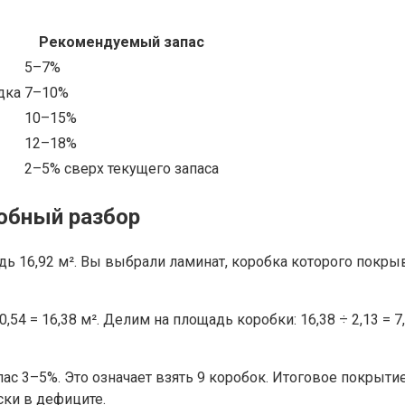
Рекомендуемый запас
5–7%
дка
7–10%
10–15%
12–18%
2–5% сверх текущего запаса
обный разбор
дь 16,92 м². Вы выбрали ламинат, коробка которого покрыв
,54 = 16,38 м². Делим на площадь коробки: 16,38 ÷ 2,13 = 7,
 3–5%. Это означает взять 9 коробок. Итоговое покрытие 9 
ки в дефиците.