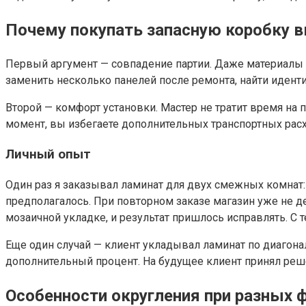
Почему покупать запасную коробку 
Первый аргумент — совпадение партии. Даже материалы о
заменить несколько панелей после ремонта, найти идент
Второй — комфорт установки. Мастер не тратит время на 
момент, вы избегаете дополнительных транспортных расхо
Личный опыт
Один раз я заказывал ламинат для двух смежных комнат: 
предполагалось. При повторном заказе магазин уже не де
мозаичной укладке, и результат пришлось исправлять. С 
Еще один случай — клиент укладывал ламинат по диагона
дополнительный процент. На будущее клиент принял реше
Особенности округления при разных