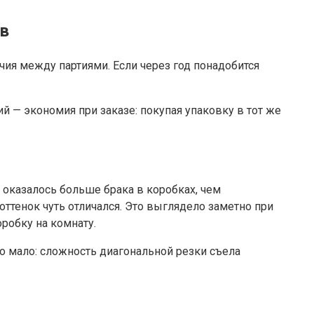
в
ия между партиями. Если через год понадобится
й — экономия при заказе: покупая упаковку в тот же
 оказалось больше брака в коробках, чем
оттенок чуть отличался. Это выглядело заметно при
робку на комнату.
ло мало: сложность диагональной резки съела