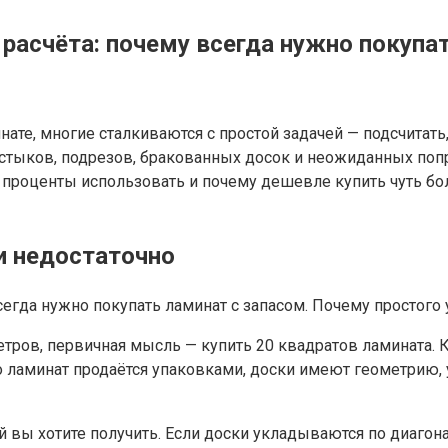
расчёта: почему всегда нужно покупа
ате, многие сталкиваются с простой задачей — подсчитать,
стыков, подрезов, бракованных досок и неожиданных попра
е проценты использовать и почему дешевле купить чуть бо
и недостаточно
ов, первичная мысль — купить 20 квадратов ламината. Каз
о ламинат продаётся упаковками, доски имеют геометрию, 
й вы хотите получить. Если доски укладываются по диагон