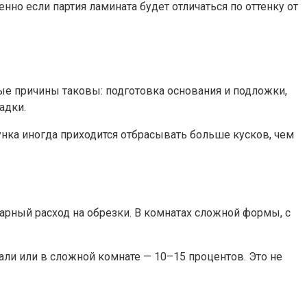
нно если партия ламината будет отличаться по оттенку от
ые причины таковы: подготовка основания и подложки,
адки.
унка иногда приходится отбрасывать больше кусков, чем
рный расход на обрезки. В комнатах сложной формы, с
али или в сложной комнате — 10–15 процентов. Это не