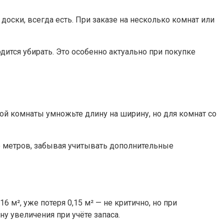
доски, всегда есть. При заказе на несколько комнат или
дится убирать. Это особенно актуально при покупке
ной комнаты умножьте длину на ширину, но для комнат со
до метров, забывая учитывать дополнительные
16 м², уже потеря 0,15 м² — не критично, но при
у увеличения при учёте запаса.