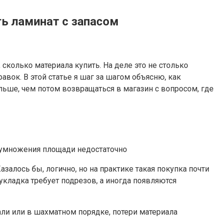
ть ламинат с запасом
 сколько материала купить. На деле это не столько
вок. В этой статье я шаг за шагом объясню, как
льше, чем потом возвращаться в магазин с вопросом, где
алось бы, логично, но на практике такая покупка почти
укладка требует подрезов, а иногда появляются
али или в шахматном порядке, потери материала