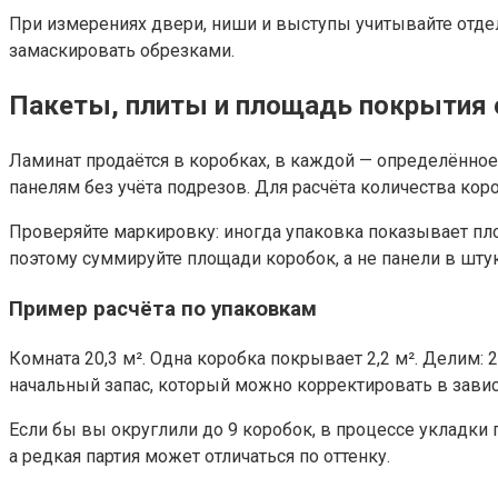
При измерениях двери, ниши и выступы учитывайте отдел
замаскировать обрезками.
Пакеты, плиты и площадь покрытия 
Ламинат продаётся в коробках, в каждой — определённо
панелям без учёта подрезов. Для расчёта количества коро
Проверяйте маркировку: иногда упаковка показывает пло
поэтому суммируйте площади коробок, а не панели в штук
Пример расчёта по упаковкам
Комната 20,3 м². Одна коробка покрывает 2,2 м². Делим: 20
начальный запас, который можно корректировать в зави
Если бы вы округлили до 9 коробок, в процессе укладки
а редкая партия может отличаться по оттенку.