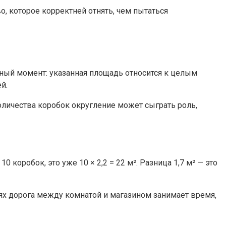
, которое корректней отнять, чем пытаться
жный момент: указанная площадь относится к целым
й.
оличества коробок округление может сыграть роль,
0 коробок, это уже 10 × 2,2 = 22 м². Разница 1,7 м² — это
иях дорога между комнатой и магазином занимает время,