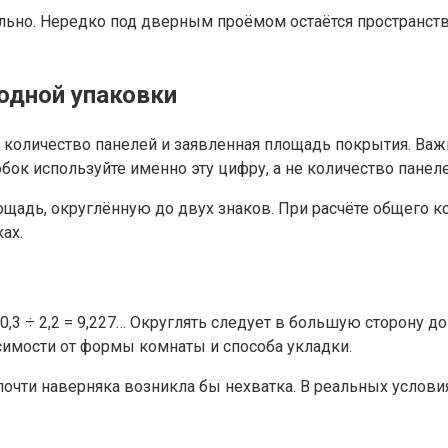
ьно. Нередко под дверным проёмом остаётся пространство
одной упаковки
е количество панелей и заявленная площадь покрытия. Ва
бок используйте именно эту цифру, а не количество панеле
щадь, округлённую до двух знаков. При расчёте общего к
ах.
,3 ÷ 2,2 = 9,227… Округлять следует в большую сторону до 1
симости от формы комнаты и способа укладки.
 почти наверняка возникла бы нехватка. В реальных услов