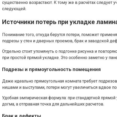
существенно возрастают. К тому же в расчётах следует у
следующей.
Источники потерь при укладке ламин
Понимание того, откуда берутся потери, поможет примен
подрезы у стен и дверных проемов, брак и заводской де
Отдельно стоит упомянуть о подгонке рисунка и повторя
при простой прямой укладке. Это особенно заметно у пан
Подрезы и прямоугольность помещения
Даже идеально прямоугольная комната требует подрезов
нишами и выступами, потери могут увеличиться вдвое по
Удобная эмпирическая формула: при стандартной прямой 
догма, а отправная точка для дальнейших расчетов.
Брак и дефекты