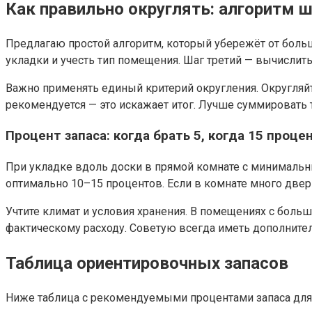
Как правильно округлять: алгоритм ш
Предлагаю простой алгоритм, который убережёт от боль
укладки и учесть тип помещения. Шаг третий — вычислить
Важно применять единый критерий округления. Округляйт
рекомендуется — это искажает итог. Лучше суммировать т
Процент запаса: когда брать 5, когда 15 проце
При укладке вдоль доски в прямой комнате с минимальн
оптимально 10–15 процентов. Если в комнате много две
Учтите климат и условия хранения. В помещениях с боль
фактическому расходу. Советую всегда иметь дополните
Таблица ориентировочных запасов
Ниже таблица с рекомендуемыми процентами запаса для р