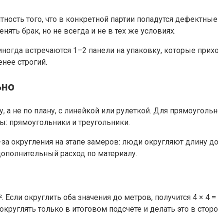
ность того, что в конкретной партии попадутся дефектные 
ть брак, но не всегда и не в тех же условиях.
ногда встречаются 1–2 панели на упаковку, которые прихо
нее строгий.
ьно
 а не по плану, с линейкой или рулеткой. Для прямоуголь
ы: прямоугольники и треугольники.
-за округления на этапе замеров: люди округляют длину 
ополнительный расход по материалу.
. Если округлить оба значения до метров, получится 4 × 4 = 
руглять только в итоговом подсчёте и делать это в сторон