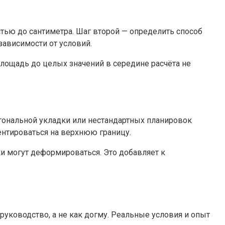
тью до сантиметра. Шаг второй — определить способ
зависимости от условий.
площадь до целых значений в середине расчёта не
гональной укладки или нестандартных планировок
ентироваться на верхнюю границу.
и могут деформироваться. Это добавляет к
уководство, а не как догму. Реальные условия и опыт