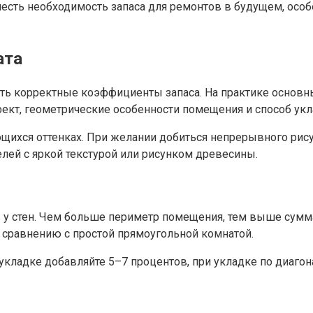
честь необходимость запаса для ремонтов в будущем, особе
ата
ять корректные коэффициенты запаса. На практике основн
фект, геометрические особенности помещения и способ укл
ющихся оттенках. При желании добиться непрерывного рис
елей с яркой текстурой или рисунком древесины.
 у стен. Чем больше периметр помещения, тем выше сумма
 сравнению с простой прямоугольной комнатой.
укладке добавляйте 5–7 процентов, при укладке по диагон