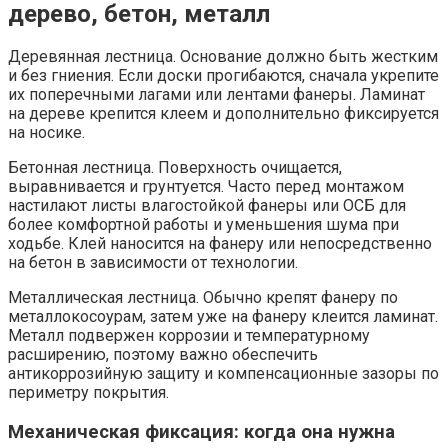
дерево, бетон, металл
Деревянная лестница. Основание должно быть жестким
и без гниения. Если доски прогибаются, сначала укрепите
их поперечными лагами или лентами фанеры. Ламинат
на дереве крепится клеем и дополнительно фиксируется
на носике.
Бетонная лестница. Поверхность очищается,
выравнивается и грунтуется. Часто перед монтажом
настилают листы влагостойкой фанеры или ОСБ для
более комфортной работы и уменьшения шума при
ходьбе. Клей наносится на фанеру или непосредственно
на бетон в зависимости от технологии.
Металлическая лестница. Обычно крепят фанеру по
металлокосоурам, затем уже на фанеру клеится ламинат.
Металл подвержен коррозии и температурному
расширению, поэтому важно обеспечить
антикоррозийную защиту и компенсационные зазоры по
периметру покрытия.
Механическая фиксация: когда она нужна