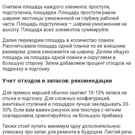
Считаем площадь каждого элемента: проступи,
подступенки, площадки. Площадь проступи равна
ширине лестницы умноженной на глубину рабочей
части. Площадь подступенка — ширина умноженная на
высоту. Площади всех элементов суммируйте.
Далее переводим площадь в количество планок.
Рассчитываем площадь одной планки по её внешним
размерам: длина умножается на ширину. Делим общую
площадь на площадь одной планки и округляем в
большую сторону. Затем добавляем процент отходов на
подрезку и подгонку.
Учет отходов и запасов: рекомендации
Для прямых маршей обычно хватает 10-15% запаса на
стыки и подгонку. Для сложных конфигураций,
винтовых ступеней и площадок лучше закладывать 20-
30%. Если вам важен рисунок или текстура с четким
совпадением, ориентируйтесь на большую прибавку.
Также стоит купить минимум одну дополнительную
упаковку про запас для ремонта в будущем. Листай речь