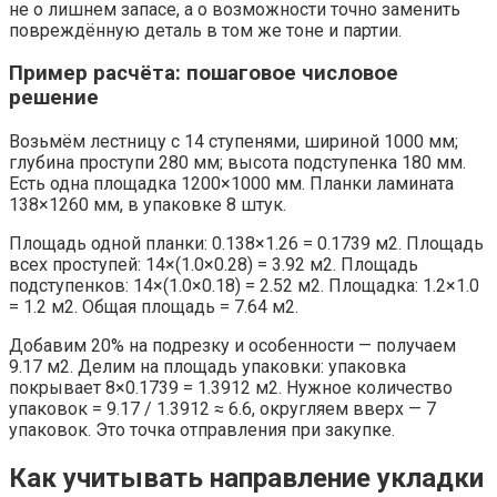
не о лишнем запасе, а о возможности точно заменить
повреждённую деталь в том же тоне и партии.
Пример расчёта: пошаговое числовое
решение
Возьмём лестницу с 14 ступенями, шириной 1000 мм;
глубина проступи 280 мм; высота подступенка 180 мм.
Есть одна площадка 1200×1000 мм. Планки ламината
138×1260 мм, в упаковке 8 штук.
Площадь одной планки: 0.138×1.26 = 0.1739 м2. Площадь
всех проступей: 14×(1.0×0.28) = 3.92 м2. Площадь
подступенков: 14×(1.0×0.18) = 2.52 м2. Площадка: 1.2×1.0
= 1.2 м2. Общая площадь = 7.64 м2.
Добавим 20% на подрезку и особенности — получаем
9.17 м2. Делим на площадь упаковки: упаковка
покрывает 8×0.1739 = 1.3912 м2. Нужное количество
упаковок = 9.17 / 1.3912 ≈ 6.6, округляем вверх — 7
упаковок. Это точка отправления при закупке.
Как учитывать направление укладки