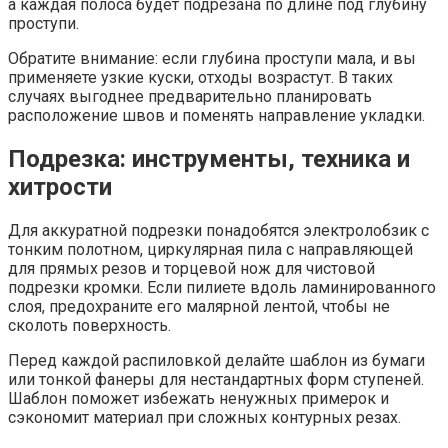
а каждая полоса будет подрезана по длине под глубину
проступи.
Обратите внимание: если глубина проступи мала, и вы
применяете узкие куски, отходы возрастут. В таких
случаях выгоднее предварительно планировать
расположение швов и поменять направление укладки.
Подрезка: инструменты, техника и
хитрости
Для аккуратной подрезки понадобятся электролобзик с
тонким полотном, циркулярная пила с направляющей
для прямых резов и торцевой нож для чистовой
подрезки кромки. Если пилиете вдоль ламинированного
слоя, предохраните его малярной лентой, чтобы не
сколоть поверхность.
Перед каждой распиловкой делайте шаблон из бумаги
или тонкой фанеры для нестандартных форм ступеней.
Шаблон поможет избежать ненужных примерок и
сэкономит материал при сложных контурных резах.