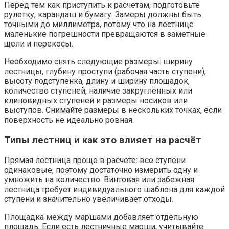
Перед тем как приступить к расчётам, подготовьте
рулетку, карандаш и бумагу. Замеры должны быть
точными до миллиметра, потому что на лестнице
маленькие погрешности превращаются в заметные
щели и перекосы.
Необходимо снять следующие размеры: ширину
лестницы, глубину проступи (рабочая часть ступени),
высоту подступенка, длину и ширину площадок,
количество ступеней, наличие закруглённых или
клиновидных ступеней и размеры носиков или
выступов. Снимайте размеры в нескольких точках, если
поверхность не идеально ровная.
Типы лестниц и как это влияет на расчёт
Прямая лестница проще в расчёте: все ступени
одинаковые, поэтому достаточно измерить одну и
умножить на количество. Винтовая или забежная
лестница требует индивидуального шаблона для каждой
ступени и значительно увеличивает отходы.
Площадка между маршами добавляет отдельную
площадь. Если есть лестничные марши, учитывайте