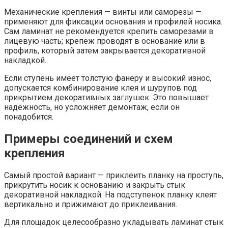
Механические крепления — винты или саморезы —
применяют для фиксации основания и профилей носика.
Сам ламинат не рекомендуется крепить саморезами в
лицевую часть; крепеж проводят в основание или в
профиль, который затем закрывается декоративной
накладкой.
Если ступень имеет толстую фанеру и высокий износ,
допускается комбинирование клея и шурупов под
прикрытием декоративных заглушек. Это повышает
надёжность, но усложняет демонтаж, если он
понадобится.
Примеры соединений и схем
крепления
Самый простой вариант — приклеить планку на проступь,
прикрутить носик к основанию и закрыть стык
декоративной накладкой. На подступенок планку клеят
вертикально и прижимают до приклеивания.
Для площадок целесообразно укладывать ламинат стык