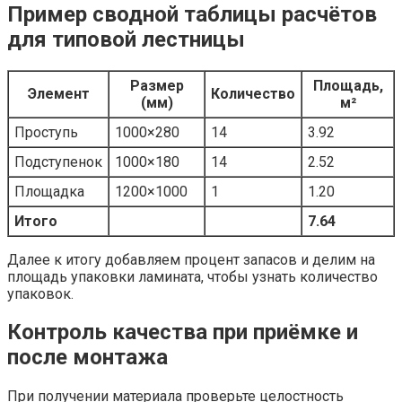
Пример сводной таблицы расчётов
для типовой лестницы
Размер
Площадь,
Элемент
Количество
(мм)
м²
Проступь
1000×280
14
3.92
Подступенок
1000×180
14
2.52
Площадка
1200×1000
1
1.20
Итого
7.64
Далее к итогу добавляем процент запасов и делим на
площадь упаковки ламината, чтобы узнать количество
упаковок.
Контроль качества при приёмке и
после монтажа
При получении материала проверьте целостность