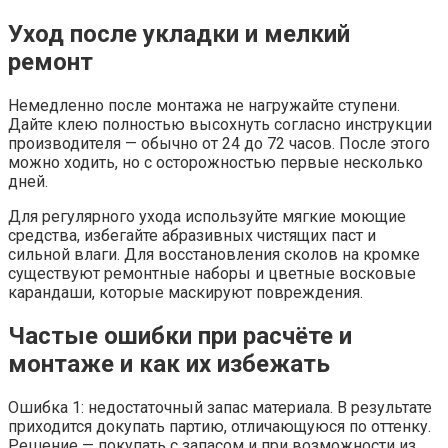
Уход после укладки и мелкий
ремонт
Немедленно после монтажа не нагружайте ступени.
Дайте клею полностью высохнуть согласно инструкции
производителя — обычно от 24 до 72 часов. После этого
можно ходить, но с осторожностью первые несколько
дней.
Для регулярного ухода используйте мягкие моющие
средства, избегайте абразивных чистящих паст и
сильной влаги. Для восстановления сколов на кромке
существуют ремонтные наборы и цветные восковые
карандаши, которые маскируют повреждения.
Частые ошибки при расчёте и
монтаже и как их избежать
Ошибка 1: недостаточный запас материала. В результате
приходится докупать партию, отличающуюся по оттенку.
Решение — покупать с запасом и при возможности из