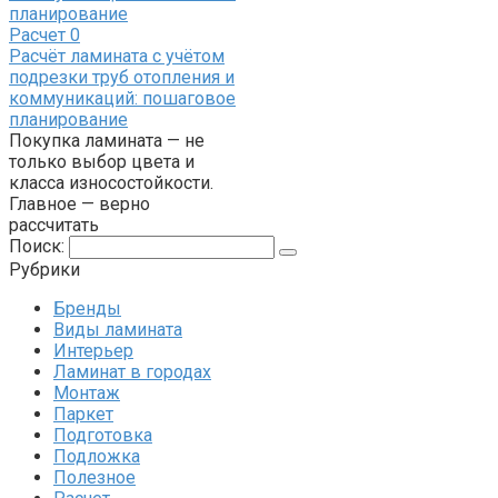
Расчет
0
Расчёт ламината с учётом
подрезки труб отопления и
коммуникаций: пошаговое
планирование
Покупка ламината — не
только выбор цвета и
класса износостойкости.
Главное — верно
рассчитать
Поиск:
Рубрики
Бренды
Виды ламината
Интерьер
Ламинат в городах
Монтаж
Паркет
Подготовка
Подложка
Полезное