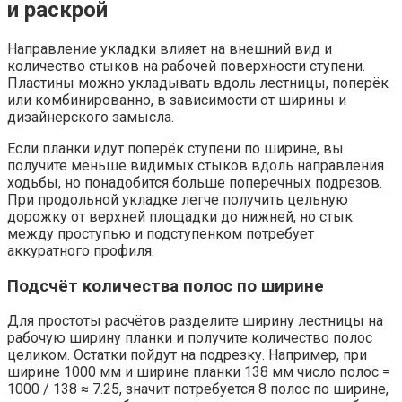
и раскрой
Направление укладки влияет на внешний вид и
количество стыков на рабочей поверхности ступени.
Пластины можно укладывать вдоль лестницы, поперёк
или комбинированно, в зависимости от ширины и
дизайнерского замысла.
Если планки идут поперёк ступени по ширине, вы
получите меньше видимых стыков вдоль направления
ходьбы, но понадобится больше поперечных подрезов.
При продольной укладке легче получить цельную
дорожку от верхней площадки до нижней, но стык
между проступью и подступенком потребует
аккуратного профиля.
Подсчёт количества полос по ширине
Для простоты расчётов разделите ширину лестницы на
рабочую ширину планки и получите количество полос
целиком. Остатки пойдут на подрезку. Например, при
ширине 1000 мм и ширине планки 138 мм число полос =
1000 / 138 ≈ 7.25, значит потребуется 8 полос по ширине,