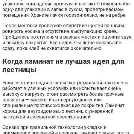
упаковок, совпадение артикула и партию. Откладывайте
одну-две упаковки в запас в сухом, проветриваемом
помещении. Храните пачки горизонтально, не на ребре.
После монтажа проверьте отсутствие щелей по швам,
ровность носика и отсутствие выступающих краёв.
Пройдитесь по ступеням в разных местах и оцените звук
и посадку покрытия. Все недочёты легче исправлять
сразу, пока клей не схватился окончательно.
Когда ламинат не лучшая идея для
лестницы
Если лестница подвергается экстремальной влажности,
работает в уличных условиях или испытывает очень
высокую нагрузку, стоит рассмотреть более прочные
варианты — массив, инженерную доску или
специальные противоскользящие покрытия. Ламинат
хорош для внутридомовых лестниц с умеренной
нагрузкой и аккуратной эксплуатацией.
Однако при правильной технологии укладки и
применении профилей и носиков ламинат служит долго