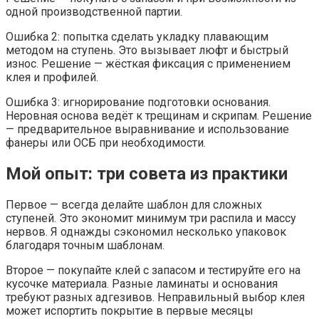
одной производственной партии.
Ошибка 2: попытка сделать укладку плавающим
методом на ступень. Это вызывает люфт и быстрый
износ. Решение — жёсткая фиксация с применением
клея и профилей.
Ошибка 3: игнорирование подготовки основания.
Неровная основа ведёт к трещинам и скрипам. Решение
— предварительное выравнивание и использование
фанеры или ОСБ при необходимости.
Мой опыт: три совета из практики
Первое — всегда делайте шаблон для сложных
ступеней. Это экономит минимум три распила и массу
нервов. Я однажды сэкономил несколько упаковок
благодаря точным шаблонам.
Второе — покупайте клей с запасом и тестируйте его на
кусочке материала. Разные ламинаты и основания
требуют разных адгезивов. Неправильный выбор клея
может испортить покрытие в первые месяцы