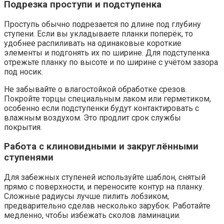
Подрезка проступи и подступенка
Проступь обычно подрезается по длине под глубину
ступени. Если вы укладываете планки поперёк, то
удобнее распиливать на одинаковые короткие
элементы и подгонять их по ширине. Для подступенка
отрежьте планку по высоте и по ширине с учётом зазора
под носик.
Не забывайте о влагостойкой обработке срезов.
Покройте торцы специальным лаком или герметиком,
особенно если подступенки будут контактировать с
влажным воздухом. Это продлит срок службы
покрытия.
Работа с клиновидными и закруглёнными
ступенями
Для забежных ступеней используйте шаблон, снятый
прямо с поверхности, и переносите контур на планку.
Сложные радиусы лучше пилить лобзиком,
предварительно сделав несколько зарубок. Работайте
медленно, чтобы избежать сколов ламинации.