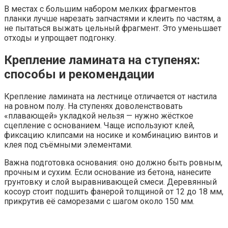
В местах с большим набором мелких фрагментов
планки лучше нарезать запчастями и клеить по частям, а
не пытаться выжать цельный фрагмент. Это уменьшает
отходы и упрощает подгонку.
Крепление ламината на ступенях:
способы и рекомендации
Крепление ламината на лестнице отличается от настила
на ровном полу. На ступенях доволенствовать
«плавающей» укладкой нельзя — нужно жёсткое
сцепление с основанием. Чаще используют клей,
фиксацию клипсами на носике и комбинацию винтов и
клея под съёмными элементами.
Важна подготовка основания: оно должно быть ровным,
прочным и сухим. Если основание из бетона, нанесите
грунтовку и слой выравнивающей смеси. Деревянный
косоур стоит подшить фанерой толщиной от 12 до 18 мм,
прикрутив её саморезами с шагом около 150 мм.