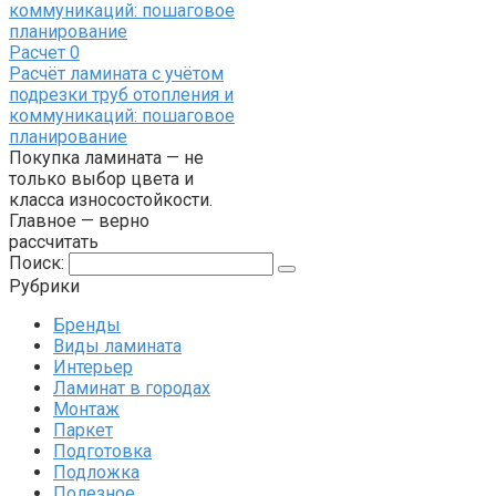
Расчет
0
Расчёт ламината с учётом
подрезки труб отопления и
коммуникаций: пошаговое
планирование
Покупка ламината — не
только выбор цвета и
класса износостойкости.
Главное — верно
рассчитать
Поиск:
Рубрики
Бренды
Виды ламината
Интерьер
Ламинат в городах
Монтаж
Паркет
Подготовка
Подложка
Полезное