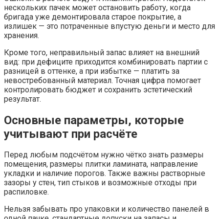
нескольких пачек может остановить работу, когда
бригада уже демонтировала старое покрытие, а
излишек — это потраченные впустую деньги и место для
хранения.
Кроме того, неправильный запас влияет на внешний
вид: при дефиците приходится комбинировать партии с
разницей в оттенке, а при избытке — платить за
невостребованный материал. Точная цифра помогает
контролировать бюджет и сохранить эстетический
результат.
Основные параметры, которые
учитывают при расчёте
Перед любым подсчётом нужно чётко знать размеры
помещения, размеры плитки ламината, направление
укладки и наличие порогов. Также важны растворные
зазоры у стен, тип стыков и возможные отходы при
распиловке.
Нельзя забывать про упаковки и количество панелей в
одной пачке, стандартные допуски на запасы и