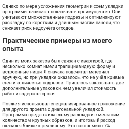
Однако по мере усложнения геометрии и схем укладки
программы начинают показывать преимущество. Они
учитывают множественные подрезы и оптимизируют
раскладку по коротким и длинным частям панели, что
снижает риск недоучёта отходов.
Практические примеры из моего
опыта
Один из моих заказов был связан с квартирой, где
несколько комнат имели трапециевидную форму и
встроенные ниши. Я сначала подсчитал материал
вручную, но при укладке оказалось, что не учёл кривые
стен и количество подрезов. Пришлось заказывать две
дополнительные упаковки, чем увеличил стоимость
работ и задержал сроки.
Позже я использовал специализированное приложение
для другого проекта с диагональной укладкой.
Программа предложила схему раскладки с меньшим
количеством крупных обрезков, и итоговый расход
оказался ближе к реальному. Это сэкономило 7%