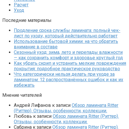
Расчет
Уход
Последние материалы
Продление срока службы ламината: полный чек-
лист по уходу, который действительно работает
Использование бытовой химии: на что обратить
внимание в составе
Сезонный уход: зима, лето и перепады влажности
— как сохранить комфорт и здоровье круглый год
Как убрать скрип и устранить мелкие повреждения
покрытия: подробное практическое руководство
Что категорически нельзя делать при уходе за
ламинатом: 12 распространённых ошибок и как их
избежать
Мнение читателей
Андрей Лифанов
к записи
Обзор ламината Ritter
(Риттер). Отзывы, особенности, коллекции.
Любовь
к записи
Обзор ламината Ritter (Риттер).
Отзывы, особенности, коллекции.
Сабрина
к записи
Обзор ламината Ritter (Риттер).