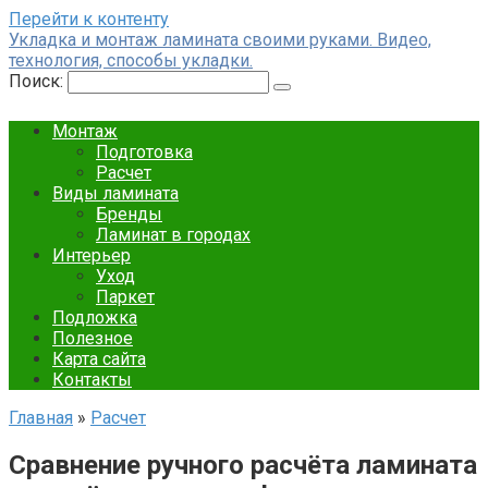
Перейти к контенту
Укладка и монтаж ламината своими руками. Видео,
технология, способы укладки.
Поиск:
Монтаж
Подготовка
Расчет
Виды ламината
Бренды
Ламинат в городах
Интерьер
Уход
Паркет
Подложка
Полезное
Карта сайта
Контакты
Главная
»
Расчет
Сравнение ручного расчёта ламината